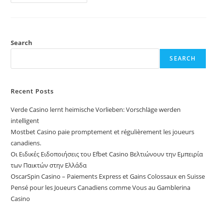
Search
SEARCH
Recent Posts
Verde Casino lernt heimische Vorlieben: Vorschläge werden
intelligent
Mostbet Casino paie promptement et régulièrement les joueurs
canadiens.
Οι Ειδικές Ειδοποιήσεις του Efbet Casino Βελτιώνουν την Εμπειρία
των Παικτών στην Ελλάδα
OscarSpin Casino – Paiements Express et Gains Colossaux en Suisse
Pensé pour les Joueurs Canadiens comme Vous au Gamblerina
Casino