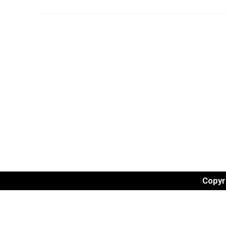
Copyr