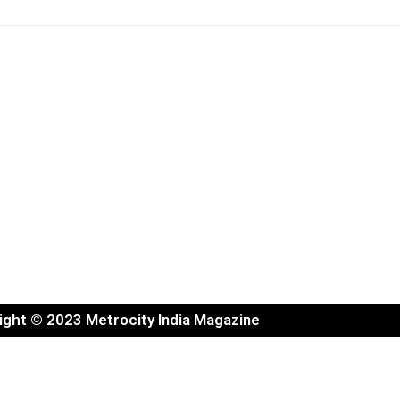
ight © 2023 Metrocity India Magazine