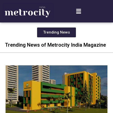
Trending News
Trending News of Metrocity India Magazine