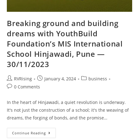
Breaking ground and building
dreams with YouthBuild
Foundation’s MIS International
School Hinjawadi, Pune —
30/11/2023
RVRising
January 4, 2024
business
0 Comments
In the heart of Hinjawadi, a quiet revolution is underway.
It's not just the construction of a school; it's the weaving of
dreams, the forging of bonds, and the promise…
Continue Reading