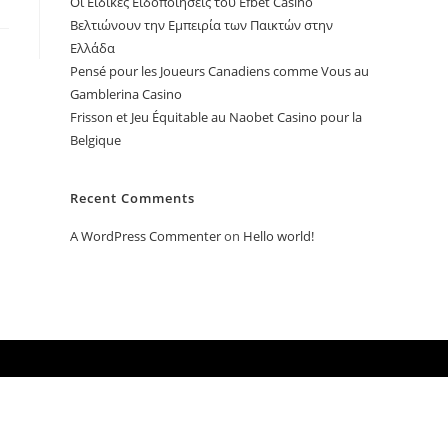
Οι Ειδικές Ειδοποιήσεις του Efbet Casino
Βελτιώνουν την Εμπειρία των Παικτών στην
Ελλάδα
Pensé pour les Joueurs Canadiens comme Vous au
Gamblerina Casino
Frisson et Jeu Équitable au Naobet Casino pour la
Belgique
Recent Comments
A WordPress Commenter
on
Hello world!