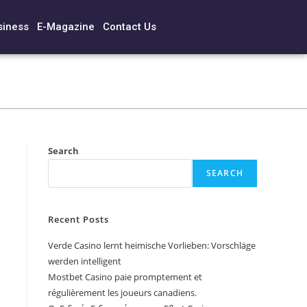
siness
E-Magazine
Contact Us
Search
SEARCH
Recent Posts
Verde Casino lernt heimische Vorlieben: Vorschläge
werden intelligent
Mostbet Casino paie promptement et
régulièrement les joueurs canadiens.