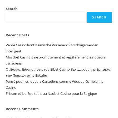
Search
SEARCH
Recent Posts
Verde Casino lernt heimische Vorlieben: Vorschläge werden
intelligent
Mostbet Casino paie promptement et régulièrement les joueurs
canadiens.
Οι Ειδικές Ειδοποιήσεις του Efbet Casino Βελτιώνουν την Εμπειρία
των Παικτών στην Ελλάδα
Pensé pour les Joueurs Canadiens comme Vous au Gamblerina
Casino
Frisson et Jeu Équitable au Naobet Casino pour la Belgique
Recent Comments