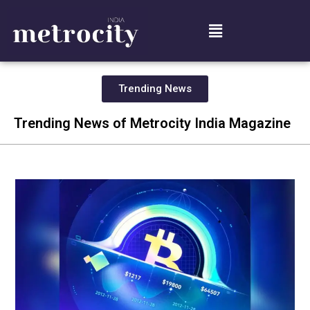
Trending News
Trending News of Metrocity India Magazine