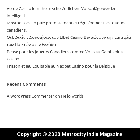
Verde Casino lernt heimische Vorlieben: Vorschläge werden
intelligent
Mostbet Casino paie promptement et régulièrement les joueurs
canadiens.
Οι Ειδικές Ειδοποιήσεις του Efbet Casino Βελτιώνουν την Εμπειρία
των Παικτών στην Ελλάδα
Pensé pour les Joueurs Canadiens comme Vous au Gamblerina
Casino
Frisson et Jeu Équitable au Naobet Casino pour la Belgique
Recent Comments
A WordPress Commenter
on
Hello world!
Copyright © 2023 Metrocity India Magazine