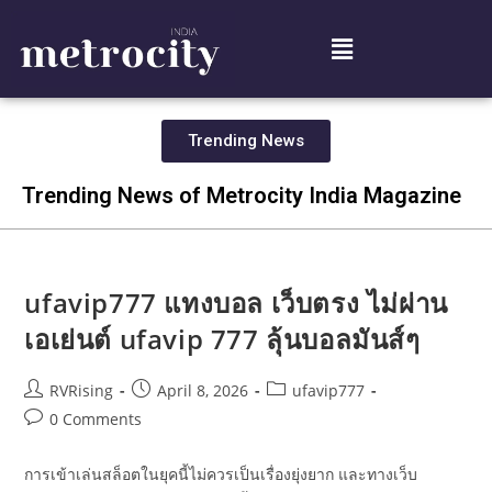
Trending News
Trending News of Metrocity India Magazine
ufavip777 แทงบอล เว็บตรง ไม่ผ่าน
เอเย่นต์ ufavip 777 ลุ้นบอลมันส์ๆ
RVRising
April 8, 2026
ufavip777
0 Comments
การเข้าเล่นสล็อตในยุคนี้ไม่ควรเป็นเรื่องยุ่งยาก และทางเว็บ