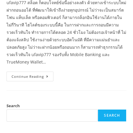
ufavip777 สล็อต ก็ตอบโจทย์ข้อนี้อย่างลงตัว ด้วยทางเข้าระบบใหม่
ฝากถอนออโต้ ที่พัฒนาให้เข้าถึงง่ายทุกอุปกรณ์ ไม่ว่าจะเป็นสมาร์ต
โฟน แท็บเล็ต หรือคอมพิวเตอร์ ก็สามารถล็อกอินใช้งานได้ภายใน
ไม่กี่วินาที ไฮไลต์ของระบบนี้คือ ในการฝากและการถอนมีความ
รวดเร็วทันใจ ทำรายการได้ตลอด 24 ชั่วโมง ไม่ต้องรอเจ้าหน้าที่ ไม่
ต้องแจ้งสลิป ใช้งานง่ายด้วยระบบอัตโนมัติ ที่มีความแม่นยำและ
ปลอดภัยสูง ไม่ว่าจะฝากน้อยหรือถอนมาก ก็สามารถทำธุรกรรมได้
รวดเร็วทันใจ ufavip777 รองรับทั้ง Mobile Banking และ
TrueMoney Wallet…
Continue Reading
Search
SEARCH