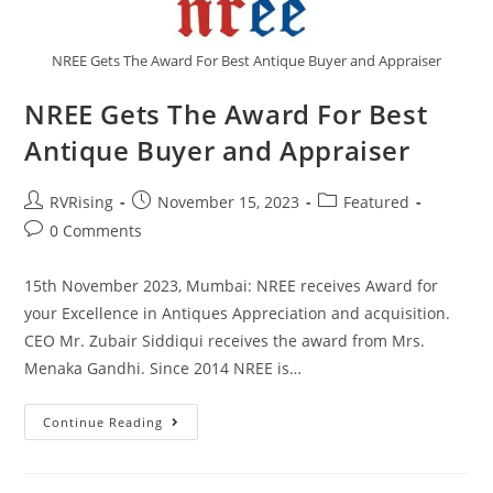
NREE Gets The Award For Best Antique Buyer and Appraiser
NREE Gets The Award For Best
Antique Buyer and Appraiser
RVRising
November 15, 2023
Featured
0 Comments
15th November 2023, Mumbai: NREE receives Award for
your Excellence in Antiques Appreciation and acquisition.
CEO Mr. Zubair Siddiqui receives the award from Mrs.
Menaka Gandhi. Since 2014 NREE is…
Continue Reading